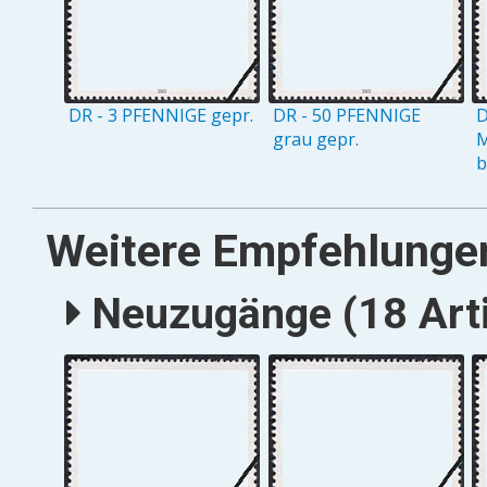
DR - 3 PFENNIGE gepr.
DR - 50 PFENNIGE
D
grau gepr.
M
b
Weitere Empfehlunge
Neuzugänge (18 Arti