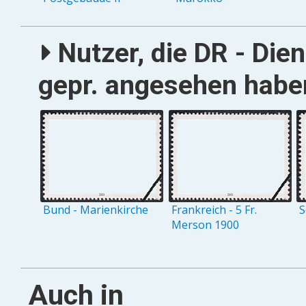
Nutzer, die DR - Die
gepr. angesehen haben
Bund - Marienkirche
Frankreich - 5 Fr.
S
Merson 1900
Auch in