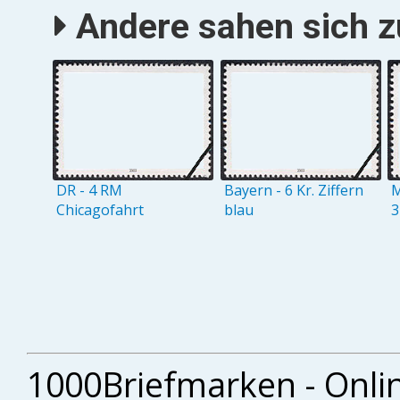
Andere sahen sich zu
DR - 4 RM
Bayern - 6 Kr. Ziffern
M
Chicagofahrt
blau
3
1000Briefmarken - Onli