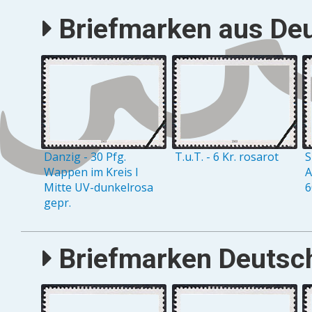
Briefmarken aus Deu
Danzig - 30 Pfg.
T.u.T. - 6 Kr. rosarot
S
Wappen im Kreis I
A
Mitte UV-dunkelrosa
6
gepr.
Briefmarken Deutsch