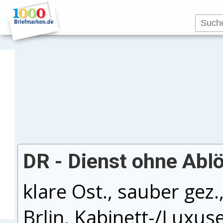
DR - Dienst ohne Ablö
klare Ost., sauber gez.
Brlin, Kabinett-/Luxus