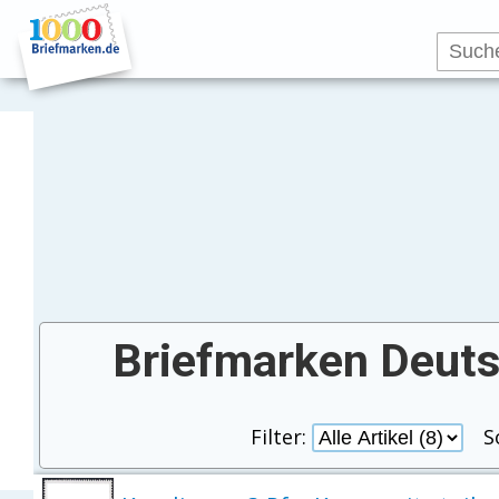
Briefmarken Deuts
Filter:
S