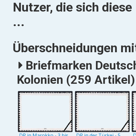
Nutzer, die sich dies
...
Überschneidungen mit
Briefmarken Deutsc
Kolonien (259 Artikel)
DP in Marokko - 3 bis
DP in der Türkei - 5
D