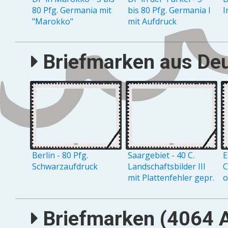
80 Pfg. Germania mit
bis 80 Pfg. Germania I
I
"Marokko"
mit Aufdruck
Briefmarken aus Deu
Berlin - 80 Pfg.
Saargebiet - 40 C.
E
Schwarzaufdruck
Landschaftsbilder III
C
mit Plattenfehler gepr.
Briefmarken (4064 A