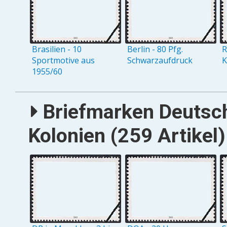
Brasilien - 10
Berlin - 80 Pfg.
R
Sportmotive aus
Schwarzaufdruck
K
1955/60
Briefmarken Deutsc
Kolonien (259 Artikel)