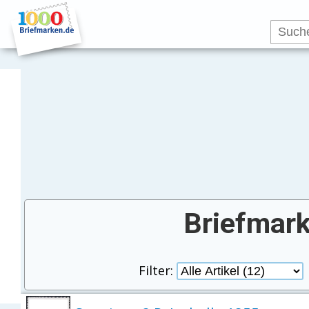
Briefmar
Filter: