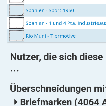
Spanien - Sport 1960
Spanien - 1 und 4 Pta. Industriea
Rio Muni - Tiermotive
Nutzer, die sich dies
...
Überschneidungen mit
Briefmarken (4064 A