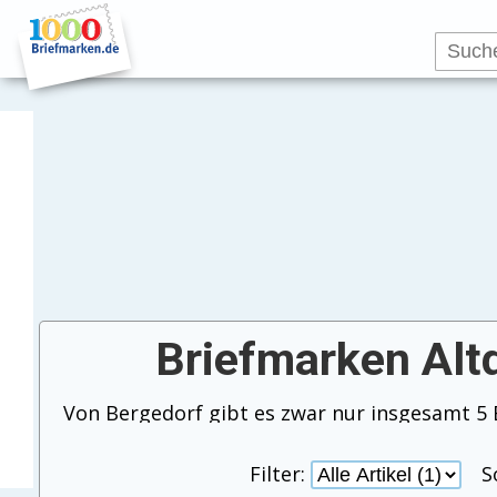
Briefmarken Alt
Filter:
S