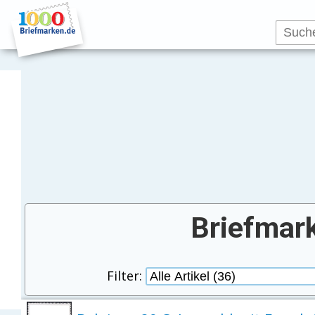
Briefmar
Filter: