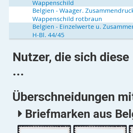
Wappenschild
Belgien - Waager. Zusammendruck 
Wappenschild rotbraun
Belgien - Einzelwerte u. Zusamme
H-Bl. 44/45
Nutzer, die sich dies
...
Überschneidungen mit
Briefmarken aus Belg