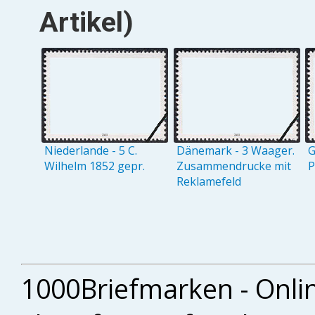
Artikel)
Niederlande - 5 C.
Dänemark - 3 Waager.
G
Wilhelm 1852 gepr.
Zusammendrucke mit
P
Reklamefeld
1000Briefmarken - Onli