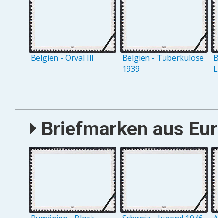
Belgien - Orval III
Belgien - Tuberkulose
B
1939
L
Briefmarken aus Eur