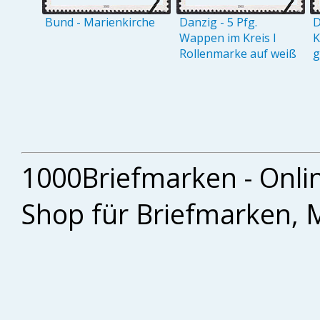
Bund - Marienkirche
Danzig - 5 Pfg.
D
Wappen im Kreis I
K
Rollenmarke auf weiß
g
1000Briefmarken - Onli
Shop für Briefmarken, 