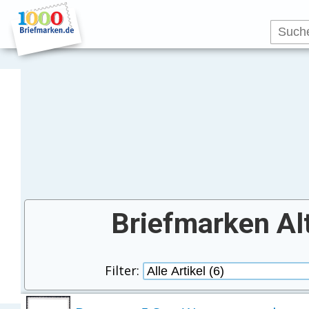
Briefmarken Al
Filter: