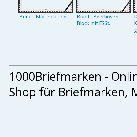
Bund - Marienkirche
Bund - Beethoven-
D
Block mit ESSt.
K
g
1000Briefmarken - Onli
Shop für Briefmarken, 