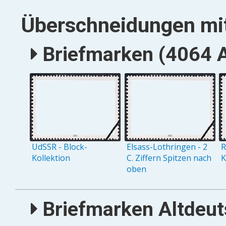
Überschneidungen mit
Briefmarken (4064 A
UdSSR - Block-
Elsass-Lothringen - 2
R
Kollektion
C. Ziffern Spitzen nach
K
oben
Briefmarken Altdeuts