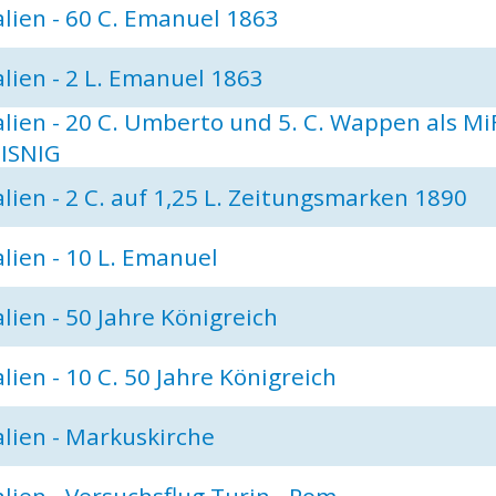
alien - 60 C. Emanuel 1863
alien - 2 L. Emanuel 1863
alien - 20 C. Umberto und 5. C. Wappen als Mi
EISNIG
alien - 2 C. auf 1,25 L. Zeitungsmarken 1890
alien - 10 L. Emanuel
alien - 50 Jahre Königreich
alien - 10 C. 50 Jahre Königreich
alien - Markuskirche
alien - Versuchsflug Turin - Rom