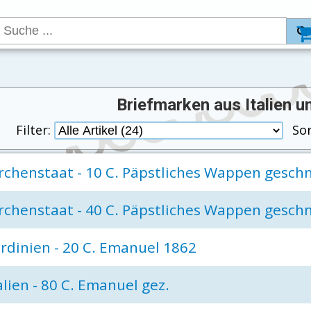
Briefmarken aus Italien 
Filter:
So
rchenstaat - 10 C. Päpstliches Wappen geschn
rchenstaat - 40 C. Päpstliches Wappen geschn
rdinien - 20 C. Emanuel 1862
alien - 80 C. Emanuel gez.