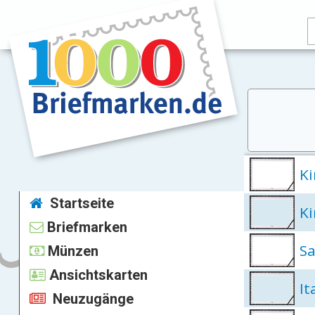
Ki
Startseite
Ki
Briefmarken
Sa
Münzen
Ansichtskarten
It
Neuzugänge