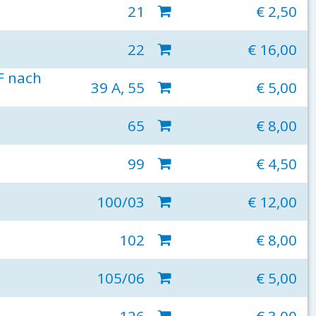
21
€ 2,50
22
€ 16,00
F nach
39 A, 55
€ 5,00
65
€ 8,00
99
€ 4,50
100/03
€ 12,00
102
€ 8,00
105/06
€ 5,00
126
€ 3,00