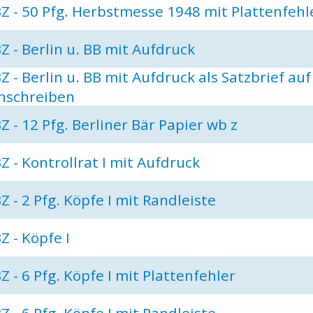
Z - 50 Pfg. Herbstmesse 1948 mit Plattenfehl
Z - Berlin u. BB mit Aufdruck
Z - Berlin u. BB mit Aufdruck als Satzbrief auf
nschreiben
Z - 12 Pfg. Berliner Bär Papier wb z
Z - Kontrollrat I mit Aufdruck
Z - 2 Pfg. Köpfe I mit Randleiste
Z - Köpfe I
Z - 6 Pfg. Köpfe I mit Plattenfehler
Z - 6 Pfg. Köpfe I mit Randleiste