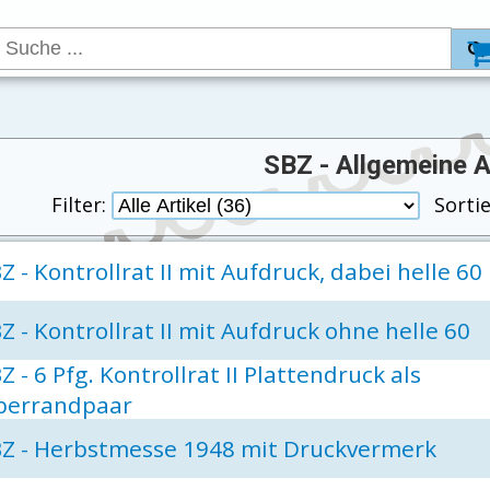
SBZ - Allgemeine 
Filter:
Sorti
Z - Kontrollrat II mit Aufdruck, dabei helle 60
Z - Kontrollrat II mit Aufdruck ohne helle 60
Z - 6 Pfg. Kontrollrat II Plattendruck als
berrandpaar
BZ - Herbstmesse 1948 mit Druckvermerk