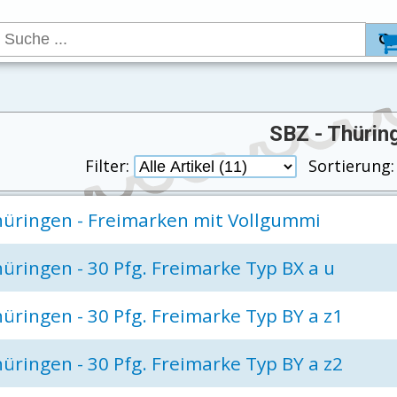
SBZ - Thürin
Filter:
Sortierung
üringen - Freimarken mit Vollgummi
üringen - 30 Pfg. Freimarke Typ BX a u
üringen - 30 Pfg. Freimarke Typ BY a z1
üringen - 30 Pfg. Freimarke Typ BY a z2