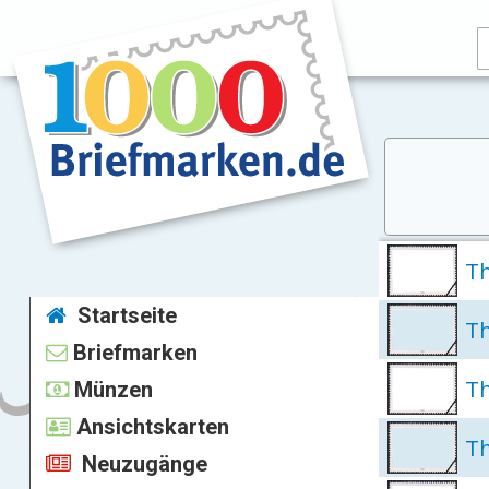
Th
Startseite
Th
Briefmarken
Th
Münzen
Ansichtskarten
Th
Neuzugänge