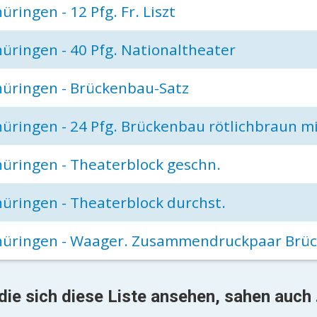
üringen - 12 Pfg. Fr. Liszt
üringen - 40 Pfg. Nationaltheater
üringen - Brückenbau-Satz
üringen - 24 Pfg. Brückenbau rötlichbraun mi
üringen - Theaterblock geschn.
üringen - Theaterblock durchst.
hüringen - Waager. Zusammendruckpaar Brü
die sich diese Liste ansehen, sahen auch .