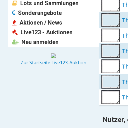
Lots und Sammlungen
Th
Sonderangebote
Th
Aktionen / News
Live123 - Auktionen
Th
Neu anmelden
Th
Zur Startseite Live123-Auktion
Th
Th
T
Nutzer, 