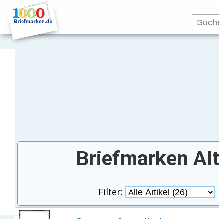
Briefmarken Al
Filter: