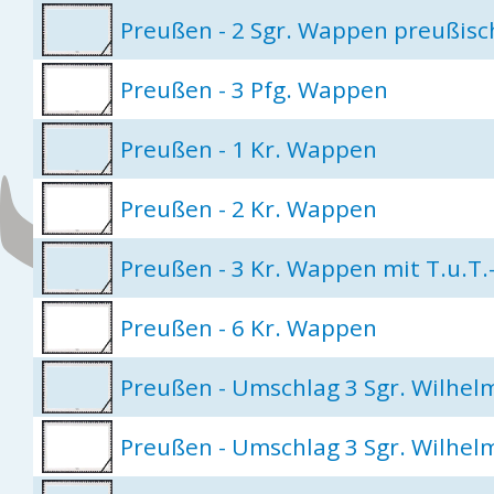
Preußen - 2 Sgr. Wappen preußisc
Preußen - 3 Pfg. Wappen
Preußen - 1 Kr. Wappen
Preußen - 2 Kr. Wappen
Preußen - 3 Kr. Wappen mit T.u.T
Preußen - 6 Kr. Wappen
Preußen - Umschlag 3 Sgr. Wilhel
Preußen - Umschlag 3 Sgr. Wilhel