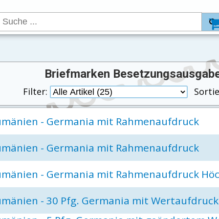
Briefmarken Besetzungsausgabe
Filter:
Sorti
umänien - Germania mit Rahmenaufdruck
umänien - Germania mit Rahmenaufdruck
umänien - Germania mit Rahmenaufdruck Höc
umänien - 30 Pfg. Germania mit Wertaufdruc