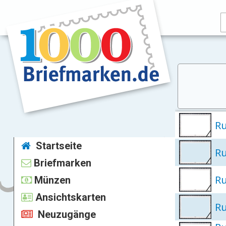
R
Startseite
R
Briefmarken
R
Münzen
Ansichtskarten
R
Neuzugänge