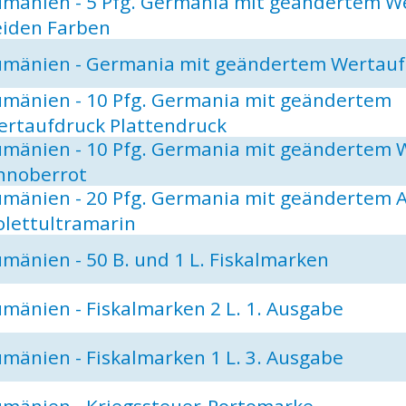
mänien - 5 Pfg. Germania mit geändertem W
eiden Farben
umänien - Germania mit geändertem Wertauf
umänien - 10 Pfg. Germania mit geändertem
ertaufdruck Plattendruck
umänien - 10 Pfg. Germania mit geändertem 
nnoberrot
mänien - 20 Pfg. Germania mit geändertem 
olettultramarin
mänien - 50 B. und 1 L. Fiskalmarken
mänien - Fiskalmarken 2 L. 1. Ausgabe
mänien - Fiskalmarken 1 L. 3. Ausgabe
umänien - Kriegssteuer-Portomarke