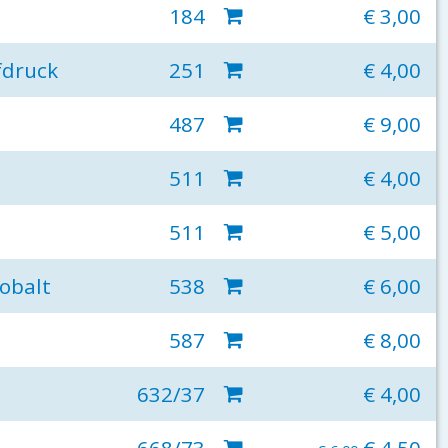
184
€ 3,00
fdruck
251
€ 4,00
487
€ 9,00
511
€ 4,00
511
€ 5,00
kobalt
538
€ 6,00
587
€ 8,00
632/37
€ 4,00
668/73
€ 4,50