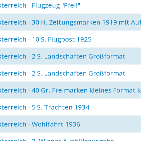
terreich - Flugzeug "Pfeil"
terreich - 30 H. Zeitungsmarken 1919 mit Au
terreich - 10 S. Flugpost 1925
terreich - 2 S. Landschaften Großformat
terreich - 2 S. Landschaften Großformat
terreich - 40 Gr. Freimarken kleines Format 
terreich - 5 S. Trachten 1934
terreich - Wohlfahrt 1936
terreich - 3. Wiener Aushilfsausgabe