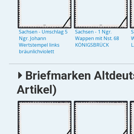
Sachsen - Umschlag 5
Sachsen - 1 Ngr.
S
Ngr. Johann
Wappen mit Nst. 68
W
Wertstempel links
KÖNIGSBRÜCK
L
bräunlichviolett
Briefmarken Altdeut
Artikel)