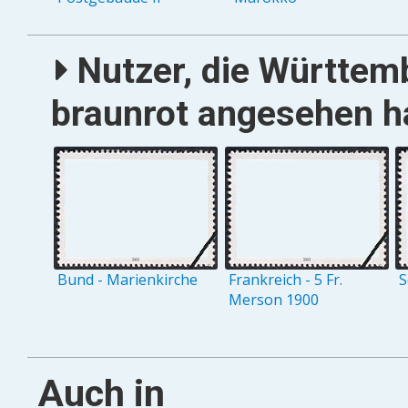
Nutzer, die Württemb
braunrot angesehen ha
Bund - Marienkirche
Frankreich - 5 Fr.
S
Merson 1900
Auch in