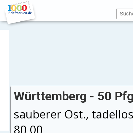
Württemberg - 50 Pfg.
sauberer Ost., tadello
80,00