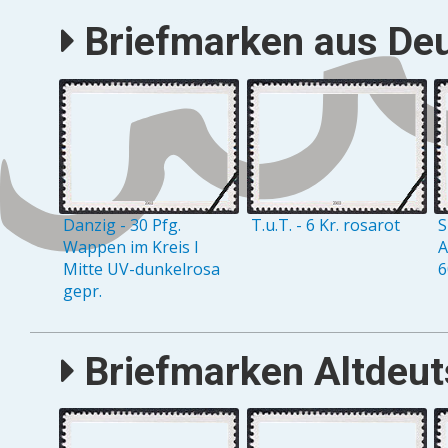
Briefmarken aus Deu
Danzig - 30 Pfg.
T.u.T. - 6 Kr. rosarot
S
Wappen im Kreis I
A
Mitte UV-dunkelrosa
6
gepr.
Briefmarken Altdeuts