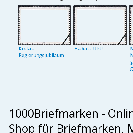
Kreta -
Baden - UPU
M
Regierungsjubiläum
M
g
g
1000Briefmarken - Onli
Shop für Briefmarken, 