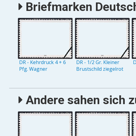
Briefmarken Deutsch
DR - Kehrdruck 4 + 6
DR - 1/2 Gr. Kleiner
D
Pfg. Wagner
Brustschild ziegelrot
Andere sahen sich zu