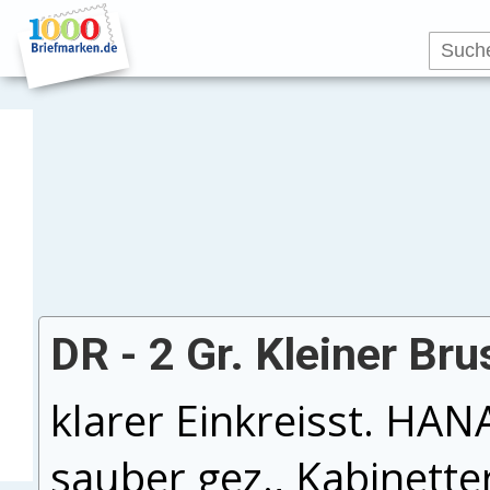
DR - 2 Gr. Kleiner Bru
klarer Einkreisst. HA
sauber gez., Kabinette