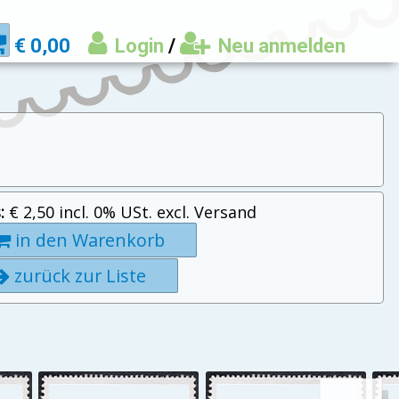
€ 0,00
Login
/
Neu anmelden
:
€ 2,50 incl. 0% USt. excl. Versand
in den Warenkorb
zurück zur Liste