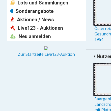
Lots und Sammlungen
Sonderangebote
Aktionen / News
Live123 - Auktionen
Österreic
Gesundh
Neu anmelden
1954
Zur Startseite Live123-Auktion
Nutzer
Saargebie
Landschaf
mit Platt