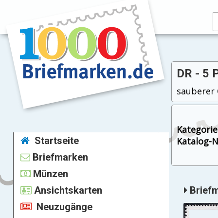
DR - 5 
sauberer O
Kategorie
Startseite
Katalog-Nr
Briefmarken
Münzen
Ansichtskarten
Briefm
Neuzugänge