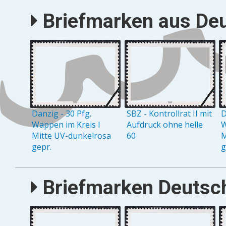
Briefmarken aus Deu
Danzig - 30 Pfg.
SBZ - Kontrollrat II mit
D
Wappen im Kreis I
Aufdruck ohne helle
W
Mitte UV-dunkelrosa
60
M
gepr.
g
Briefmarken Deutsch