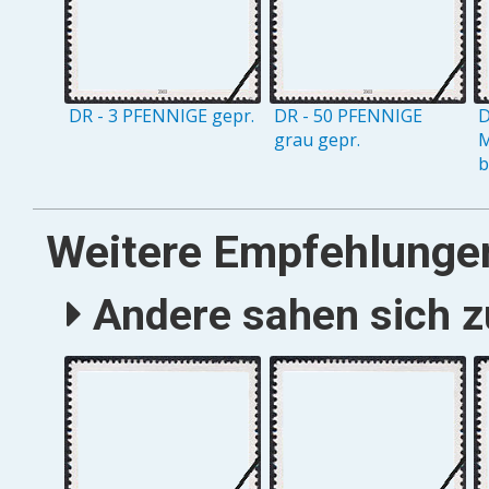
DR - 3 PFENNIGE gepr.
DR - 50 PFENNIGE
D
grau gepr.
M
b
Weitere Empfehlunge
Andere sahen sich zu