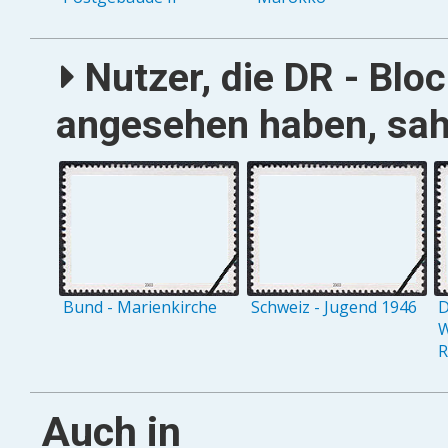
Nutzer, die DR - Blo
angesehen haben, sah
Bund - Marienkirche
Schweiz - Jugend 1946
D
W
R
Auch in