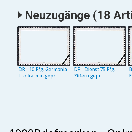
Neuzugänge (18 Arti
DR - 10 Pfg. Germania
DR - Dienst 75 Pfg.
B
I rotkarmin gepr.
Ziffern gepr.
E