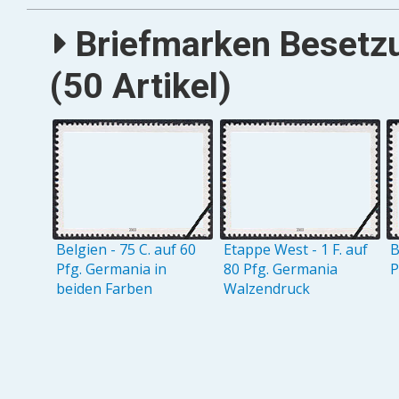
Briefmarken Besetz
(50 Artikel)
Belgien - 75 C. auf 60
Etappe West - 1 F. auf
B
Pfg. Germania in
80 Pfg. Germania
P
beiden Farben
Walzendruck