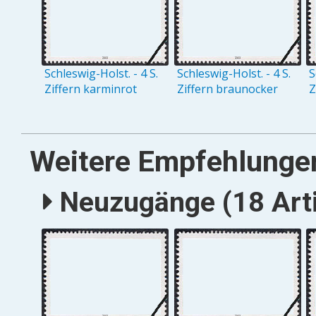
Schleswig-Holst. - 4 S.
Schleswig-Holst. - 4 S.
S
Ziffern karminrot
Ziffern braunocker
Z
Weitere Empfehlunge
Neuzugänge (18 Arti