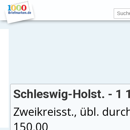
Schleswig-Holst. - 1 1
Zweikreisst., übl. durc
150,00