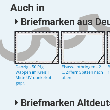
Auch in
Briefmarken aus Deu
Danzig - 50 Pfg.
Elsass-Lothringen - 2
B
Wappen im Kreis I
C. Ziffern Spitzen nach
1
Mitte UV-dunkelrot
oben
gepr.
Briefmarken Altdeuts