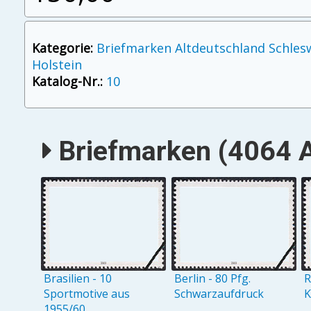
Kategorie:
Briefmarken Altdeutschland Schles
Holstein
Katalog-Nr.:
10
Briefmarken (4064 A
Brasilien - 10
Berlin - 80 Pfg.
R
Sportmotive aus
Schwarzaufdruck
K
1955/60