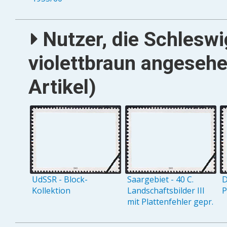
Nutzer, die Schleswig
violettbraun angeseh
Artikel)
UdSSR - Block-
Saargebiet - 40 C.
D
Kollektion
Landschaftsbilder III
P
mit Plattenfehler gepr.