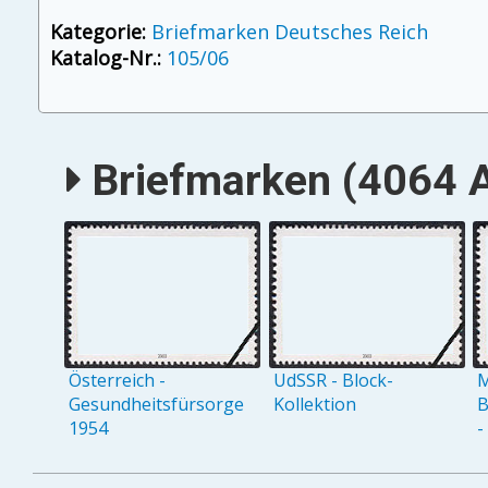
Kategorie:
Briefmarken Deutsches Reich
Katalog-Nr.:
105/06
Briefmarken (4064 A
Österreich -
UdSSR - Block-
M
Gesundheitsfürsorge
Kollektion
B
1954
-