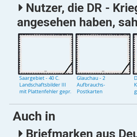
Nutzer, die DR - Kri
angesehen haben, sah
Saargebiet - 40 C.
Glauchau - 2
D
Landschaftsbilder III
Aufbrauchs-
K
mit Plattenfehler gepr.
Postkarten
g
Auch in
Briefmarken aus Deu