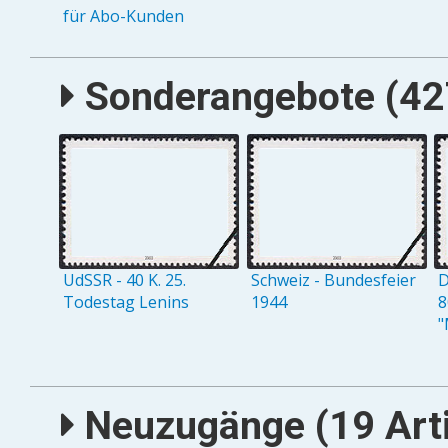
für Abo-Kunden
Sonderangebote (427
UdSSR - 40 K. 25.
Schweiz - Bundesfeier
D
Todestag Lenins
1944
8
"
Neuzugänge (19 Arti