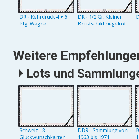
DR - Kehrdruck 4 + 6
DR - 1/2 Gr. Kleiner
D
Pfg. Wagner
Brustschild ziegelrot
Weitere Empfehlunge
Lots und Sammlungen
Schweiz - 8
DDR - Sammlung von
B
Glückwunschkarten
1963 bis 1971
1