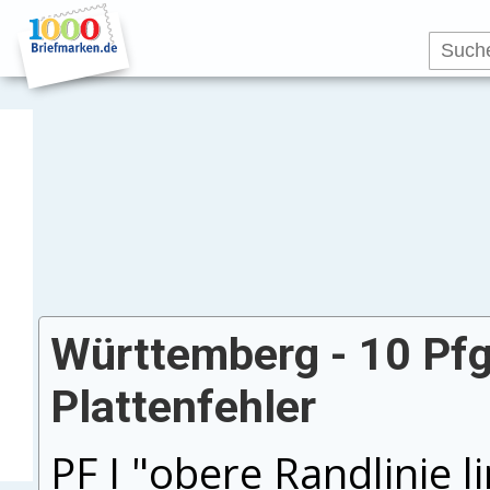
Württemberg - 10 Pfg.
Plattenfehler
PF I "obere Randlinie l