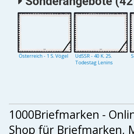
Sonderangebote (427
Österreich - 1 S. Vögel
UdSSR - 40 K. 25.
S
Todestag Lenins
1000Briefmarken - Onli
Shop für Briefmarken, 