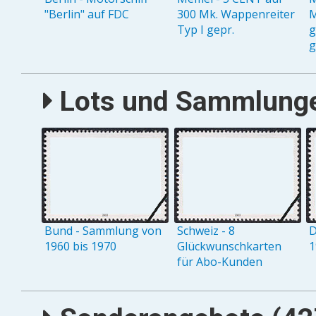
"Berlin" auf FDC
300 Mk. Wappenreiter
M
Typ I gepr.
g
g
Lots und Sammlungen
Bund - Sammlung von
Schweiz - 8
D
1960 bis 1970
Glückwunschkarten
1
für Abo-Kunden