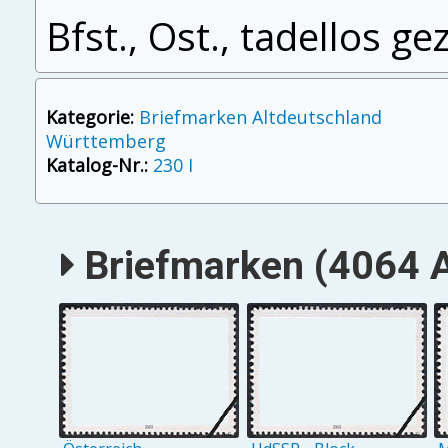
Bfst., Ost., tadellos g
Kategorie:
Briefmarken Altdeutschland
Württemberg
Katalog-Nr.:
230 I
Briefmarken (4064 A