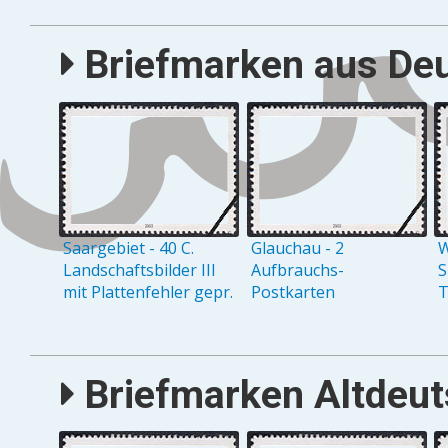
Briefmarken aus Deu
Saargebiet - 40 C.
Glauchau - 2
W
Landschaftsbilder III
Aufbrauchs-
S
mit Plattenfehler gepr.
Postkarten
T
Briefmarken Altdeuts