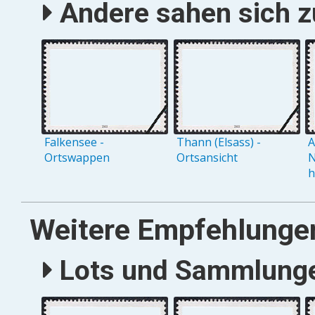
Andere sahen sich zu
Falkensee -
Thann (Elsass) -
A
Ortswappen
Ortsansicht
N
h
Weitere Empfehlunge
Lots und Sammlungen