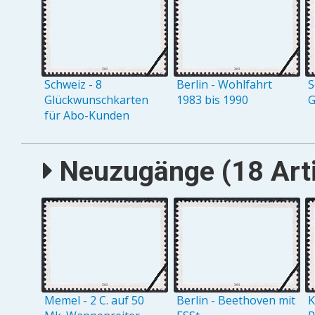
Schweiz - 8
Berlin - Wohlfahrt
S
Glückwunschkarten
1983 bis 1990
G
für Abo-Kunden
Neuzugänge (18 Arti
Memel - 2 C. auf 50
Berlin - Beethoven mit
K