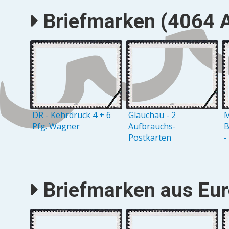
Briefmarken (4064 A
DR - Kehrdruck 4 + 6
Glauchau - 2
M
Pfg. Wagner
Aufbrauchs-
B
Postkarten
-
Briefmarken aus Eur