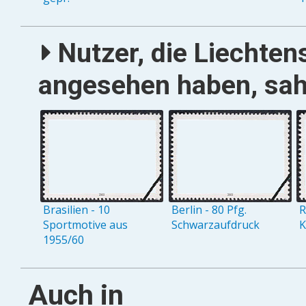
Nutzer, die Liechten
angesehen haben, sah
Brasilien - 10
Berlin - 80 Pfg.
R
Sportmotive aus
Schwarzaufdruck
K
1955/60
Auch in