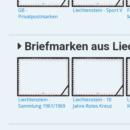
GB -
Liechtenstein - Sport V
F
Privatpostmarken
M
Briefmarken aus Liec
Liechtenstein -
Liechtenstein - 10
L
Sammlung 1961/1969
Jahre Rotes Kreuz
K