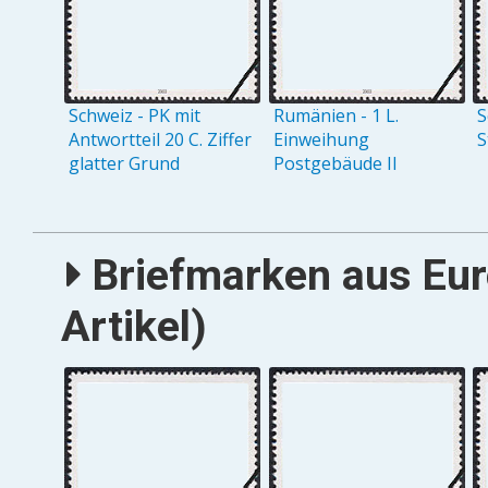
Schweiz - PK mit
Rumänien - 1 L.
S
Antwortteil 20 C. Ziffer
Einweihung
S
glatter Grund
Postgebäude II
Briefmarken aus Eur
Artikel)