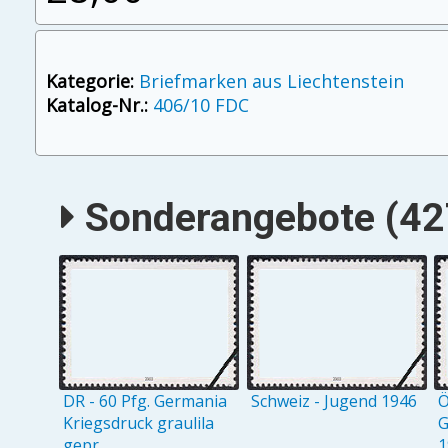
Kategorie:
Briefmarken aus Liechtenstein
Katalog-Nr.:
406/10 FDC
Sonderangebote (427
DR - 60 Pfg. Germania
Schweiz - Jugend 1946
Ö
Kriegsdruck graulila
G
gepr.
1