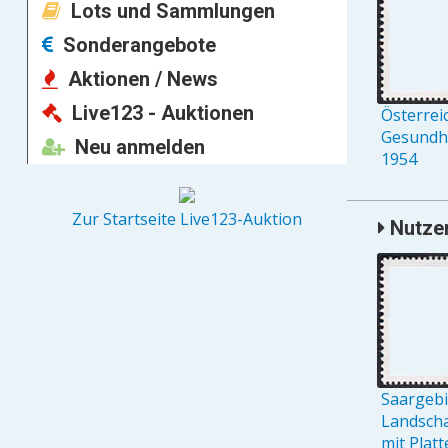
Lots und Sammlungen
Sonderangebote
Aktionen / News
Live123 - Auktionen
Österreic
Gesundh
Neu anmelden
1954
Zur Startseite Live123-Auktion
Nutzer
Saargebie
Landschaf
mit Platt