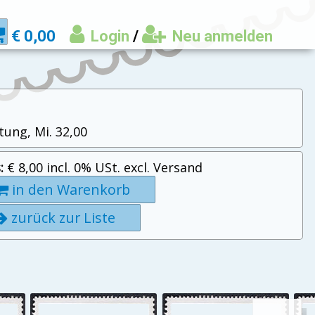
€ 0,00
Login
/
Neu anmelden
tung, Mi. 32,00
:
€ 8,00 incl. 0% USt. excl. Versand
in den Warenkorb
zurück zur Liste