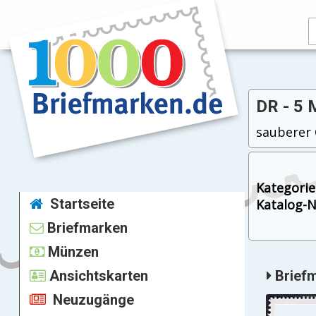
DR - 5 
sauberer O
Kategorie
Startseite
Katalog-Nr
Briefmarken
Münzen
Ansichtskarten
Briefm
Neuzugänge