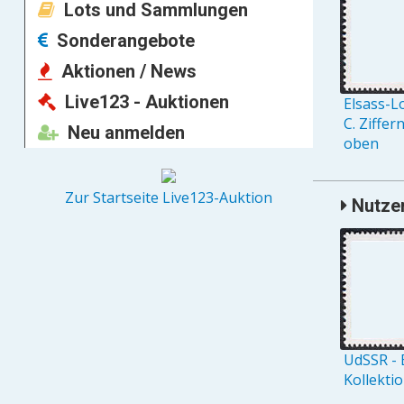
Lots und Sammlungen
Sonderangebote
Aktionen / News
Live123 - Auktionen
Elsass-L
C. Ziffer
Neu anmelden
oben
Zur Startseite Live123-Auktion
Nutzer
UdSSR - 
Kollekti