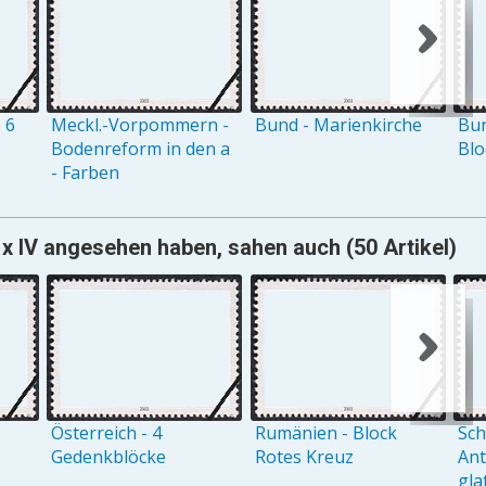
 6
Meckl.-Vorpommern -
Bund - Marienkirche
Bun
Bodenreform in den a
Blo
- Farben
 x IV angesehen haben, sahen auch (50 Artikel)
Österreich - 4
Rumänien - Block
Sch
Gedenkblöcke
Rotes Kreuz
Ant
gla