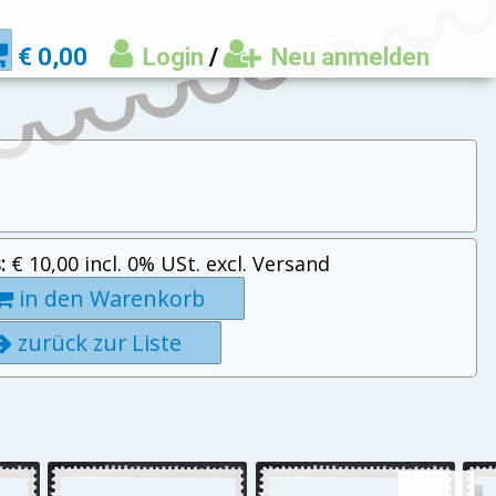
€ 0,00
Login
/
Neu anmelden
:
€ 10,00 incl. 0% USt. excl. Versand
in den Warenkorb
zurück zur Liste