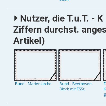
Nutzer, die T.u.T. -
Ziffern durchst. ange
Artikel)
Bund - Marienkirche
Bund - Beethoven-
D
Block mit ESSt.
K
g