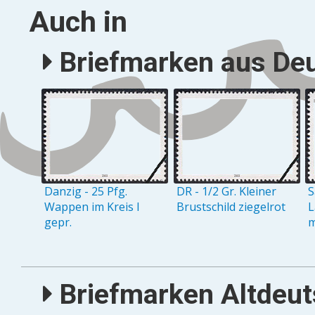
Auch in
Briefmarken aus Deu
Danzig - 25 Pfg.
DR - 1/2 Gr. Kleiner
S
Wappen im Kreis I
Brustschild ziegelrot
L
gepr.
m
Briefmarken Altdeuts