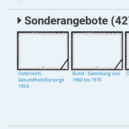
Sonderangebote (427
Österreich -
Bund - Sammlung von
Ö
Gesundheitsfürsorge
1960 bis 1970
1954