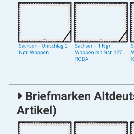
Sachsen - Umschlag 2
Sachsen - 1 Ngr.
S
Ngr. Wappen
Wappen mit Nst. 127
W
RODA
Briefmarken Altdeut
Artikel)