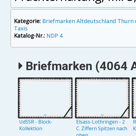
Kategorie:
Briefmarken Altdeutschland Thurn
Taxis
Katalog-Nr.:
NDP 4
Briefmarken (4064 A
UdSSR - Block-
Elsass-Lothringen - 2
R
Kollektion
C. Ziffern Spitzen nach
K
oben