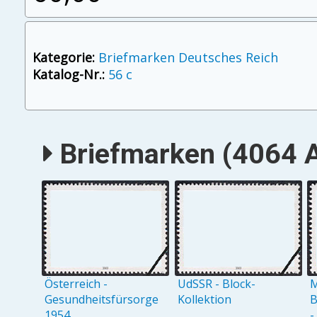
Kategorie:
Briefmarken Deutsches Reich
Katalog-Nr.:
56 c
Briefmarken (4064 A
Österreich -
UdSSR - Block-
M
Gesundheitsfürsorge
Kollektion
B
1954
-