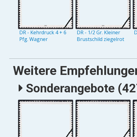
DR - Kehrdruck 4 + 6
DR - 1/2 Gr. Kleiner
D
Pfg. Wagner
Brustschild ziegelrot
Weitere Empfehlunge
Sonderangebote (427