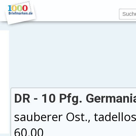
DR - 10 Pfg. Germania
sauberer Ost., tadello
60,00