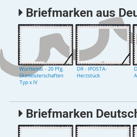
Briefmarken aus Deu
Württemb. - 20 Pfg.
DR - IPOSTA-
D
Skimeisterschaften
Herzstück
A
Typ x IV
Briefmarken Deutsch