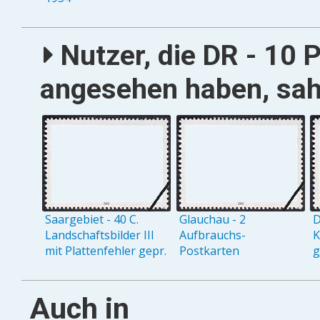
Nutzer, die DR - 10 
angesehen haben, sah
Saargebiet - 40 C.
Glauchau - 2
D
Landschaftsbilder III
Aufbrauchs-
K
mit Plattenfehler gepr.
Postkarten
g
Auch in