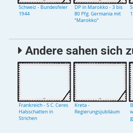
Schweiz - Bundesfeier
DP in Marokko - 3 bis
S
1944
80 Pfg. Germania mit
1
"Marokko"
Andere sahen sich zu
Frankreich - 5 C. Ceres
Kreta -
B
Halsschatten in
Regierungsjubiläum
w
Strichen
g