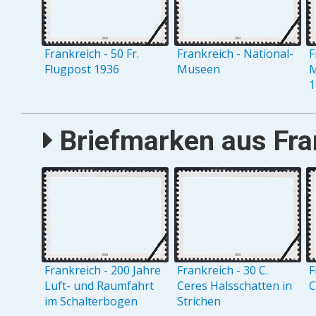
Frankreich - 50 Fr.
Frankreich - National-
F
Flugpost 1936
Museen
M
1
Briefmarken aus Fran
Frankreich - 200 Jahre
Frankreich - 30 C.
F
Luft- und Raumfahrt
Ceres Halsschatten in
C
im Schalterbogen
Strichen