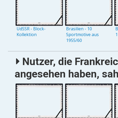
UdSSR - Block-
Brasilien - 10
B
Kollektion
Sportmotive aus
1
1955/60
Nutzer, die Frankrei
angesehen haben, sah