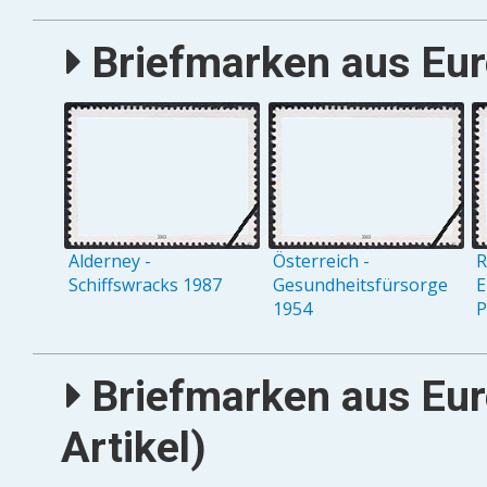
Briefmarken aus Eur
Alderney -
Österreich -
R
Schiffswracks 1987
Gesundheitsfürsorge
E
1954
P
Briefmarken aus Eur
Artikel)