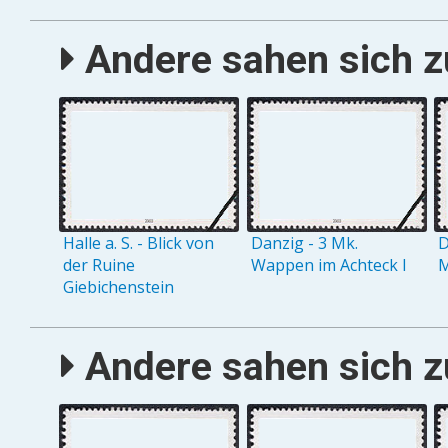
Andere sahen sich zu
Halle a. S. - Blick von
Danzig - 3 Mk.
D
der Ruine
Wappen im Achteck I
M
Giebichenstein
Andere sahen sich zu