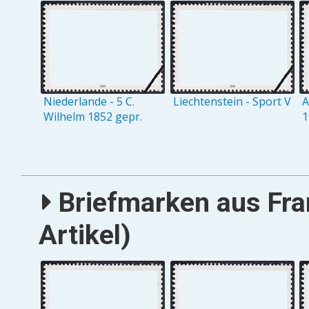
Niederlande - 5 C.
Liechtenstein - Sport V
A
Wilhelm 1852 gepr.
1
Briefmarken aus Fra
Artikel)