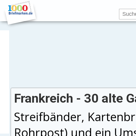
Frankreich - 30 alte
Streifbänder, Kartenbr
Rohrpost) und ein Ums