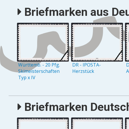
Briefmarken aus Deu
Württemb. - 20 Pfg.
DR - IPOSTA-
D
Skimeisterschaften
Herzstück
A
Typ x IV
Briefmarken Deutsch