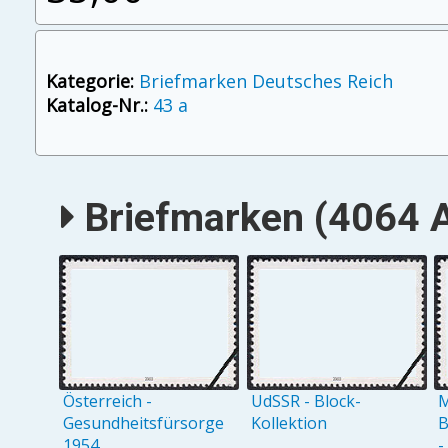
Kategorie:
Briefmarken Deutsches Reich
Katalog-Nr.:
43 a
Briefmarken (4064 A
Österreich -
UdSSR - Block-
M
Gesundheitsfürsorge
Kollektion
B
1954
-