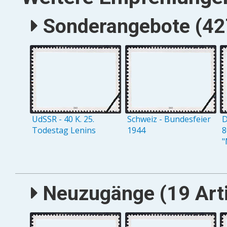
Sonderangebote (427
UdSSR - 40 K. 25.
Schweiz - Bundesfeier
D
Todestag Lenins
1944
8
"
Neuzugänge (19 Arti