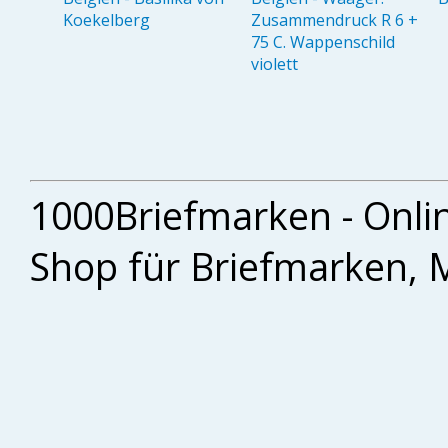
Koekelberg
Zusammendruck R 6 +
75 C. Wappenschild
violett
1000Briefmarken - Onli
Shop für Briefmarken, 