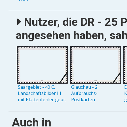
Nutzer, die DR - 25
angesehen haben, sah
Saargebiet - 40 C.
Glauchau - 2
D
Landschaftsbilder III
Aufbrauchs-
K
mit Plattenfehler gepr.
Postkarten
g
Auch in