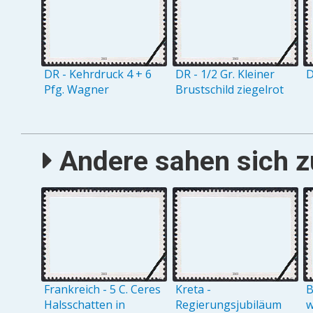
DR - Kehrdruck 4 + 6
DR - 1/2 Gr. Kleiner
D
Pfg. Wagner
Brustschild ziegelrot
Andere sahen sich zu
Frankreich - 5 C. Ceres
Kreta -
B
Halsschatten in
Regierungsjubiläum
w