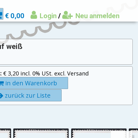
€ 0,00
Login
/
Neu anmelden
uf weiß
:
€ 3,20 incl. 0% USt. excl. Versand
in den Warenkorb
zurück zur Liste