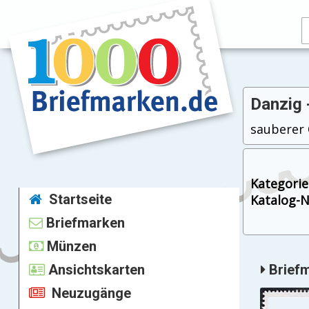
Danzig 
sauberer O
Kategorie
Startseite
Katalog-Nr
Briefmarken
Münzen
Ansichtskarten
Briefm
Neuzugänge