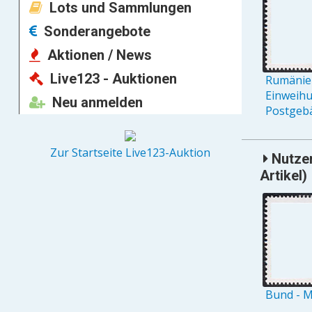
Lots und Sammlungen
Sonderangebote
Aktionen / News
Live123 - Auktionen
Rumänien
Einweih
Neu anmelden
Postgebä
Zur Startseite Live123-Auktion
Nutzer
Artikel)
Bund - M