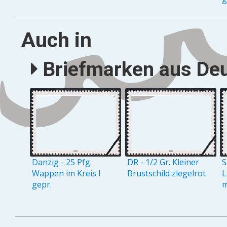
Auch in
Briefmarken aus Deu
Danzig - 25 Pfg.
DR - 1/2 Gr. Kleiner
S
Wappen im Kreis I
Brustschild ziegelrot
L
gepr.
m