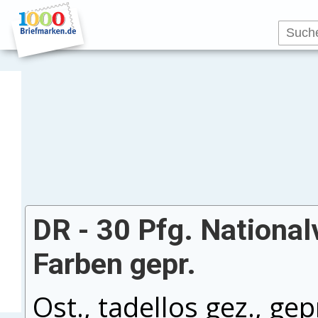
DR - 30 Pfg. Nationa
Farben gepr.
Ost., tadellos gez., gep