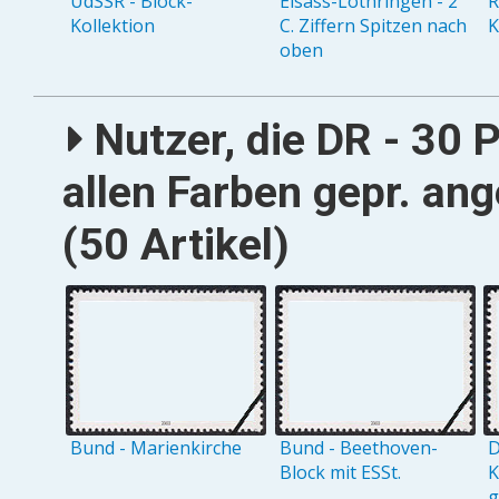
UdSSR - Block-
Elsass-Lothringen - 2
R
Kollektion
C. Ziffern Spitzen nach
K
oben
Nutzer, die DR - 30 
allen Farben gepr. an
(50 Artikel)
Bund - Marienkirche
Bund - Beethoven-
D
Block mit ESSt.
K
g