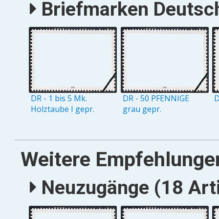
Briefmarken Deutsch
DR - 1 bis 5 Mk.
DR - 50 PFENNIGE
D
Holztaube I gepr.
grau gepr.
Weitere Empfehlunge
Neuzugänge (18 Arti