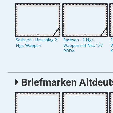
Sachsen - Umschlag 2
Sachsen - 1 Ngr.
S
Ngr. Wappen
Wappen mit Nst. 127
W
RODA
Briefmarken Altdeut