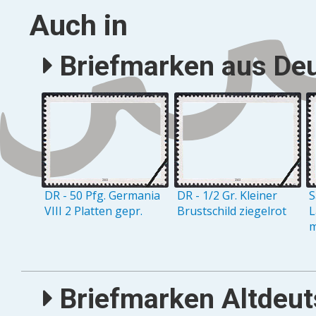
Auch in
Briefmarken aus Deu
DR - 50 Pfg. Germania
DR - 1/2 Gr. Kleiner
S
VIII 2 Platten gepr.
Brustschild ziegelrot
L
m
Briefmarken Altdeuts