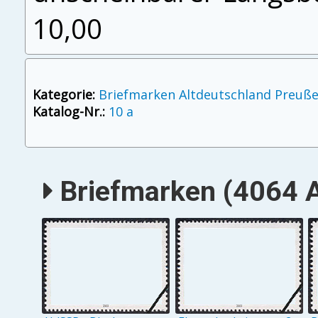
10,00
Kategorie:
Briefmarken Altdeutschland Preuß
Katalog-Nr.:
10 a
Briefmarken (4064 A