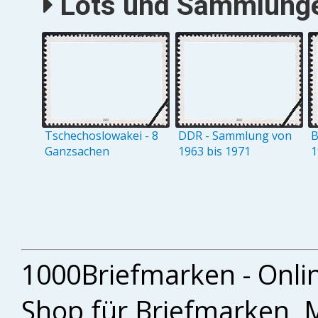
Lots und Sammlungen
Tschechoslowakei - 8
DDR - Sammlung von
B
Ganzsachen
1963 bis 1971
1
1000Briefmarken - Onli
Shop für Briefmarken, 