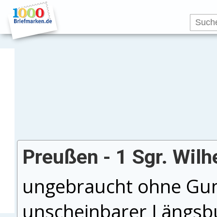
Preußen - 1 Sgr. Wilhe
ungebraucht ohne Gumm
unscheinbarer Längsbu