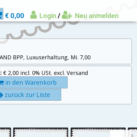
€ 0,00
Login
/
Neu anmelden
EGAND BPP, Luxuserhaltung, Mi. 7,00
:
€ 2,00 incl. 0% USt. excl. Versand
in den Warenkorb
zurück zur Liste