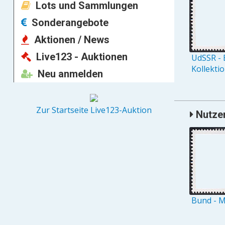
Lots und Sammlungen
Sonderangebote
Aktionen / News
Live123 - Auktionen
UdSSR - 
Kollekti
Neu anmelden
Zur Startseite Live123-Auktion
Nutzer
Bund - M