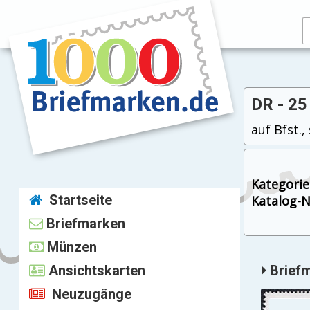
DR - 25
auf Bfst.
Kategorie
Startseite
Katalog-Nr
Briefmarken
Münzen
Ansichtskarten
Briefm
Neuzugänge