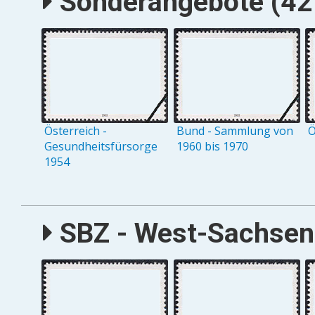
Sonderangebote (427
Österreich -
Bund - Sammlung von
Ö
Gesundheitsfürsorge
1960 bis 1970
1954
SBZ - West-Sachsen 