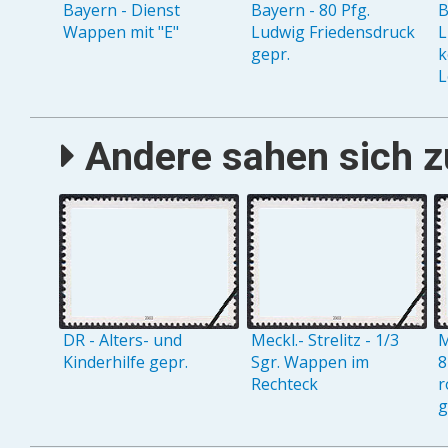
Bayern - Dienst
Bayern - 80 Pfg.
B
Wappen mit "E"
Ludwig Friedensdruck
L
gepr.
k
L
Andere sahen sich zu
DR - Alters- und
Meckl.- Strelitz - 1/3
M
Kinderhilfe gepr.
Sgr. Wappen im
8
Rechteck
r
g