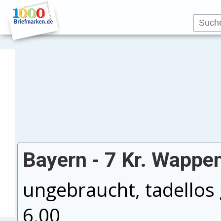
Bayern - 7 Kr. Wappen
ungebraucht, tadellos 
6,00