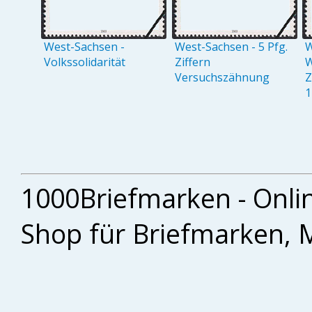
West-Sachsen -
West-Sachsen - 5 Pfg.
W
Volkssolidarität
Ziffern
W
Versuchszähnung
Z
1
1000Briefmarken - Onli
Shop für Briefmarken, 