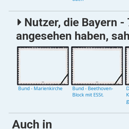
Nutzer, die Bayern - 
angesehen haben, sah
Bund - Marienkirche
Bund - Beethoven-
D
Block mit ESSt.
K
g
Auch in