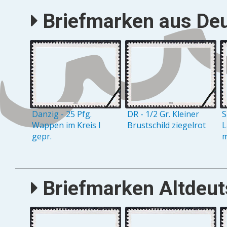
Briefmarken aus Deu
Danzig - 25 Pfg.
DR - 1/2 Gr. Kleiner
S
Wappen im Kreis I
Brustschild ziegelrot
L
gepr.
m
Briefmarken Altdeuts