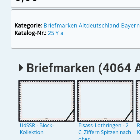
Kategorie:
Briefmarken Altdeutschland Bayern
Katalog-Nr.:
25 Y a
Briefmarken (4064 A
UdSSR - Block-
Elsass-Lothringen - 2
R
Kollektion
C. Ziffern Spitzen nach
K
oben