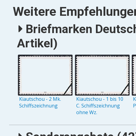
Weitere Empfehlunge
Briefmarken Deutsch
Artikel)
Kiautschou - 2 Mk.
Kiautschou - 1 bis 10
K
Schiffszeichnung
C. Schiffszeichnung
P
ohne Wz.