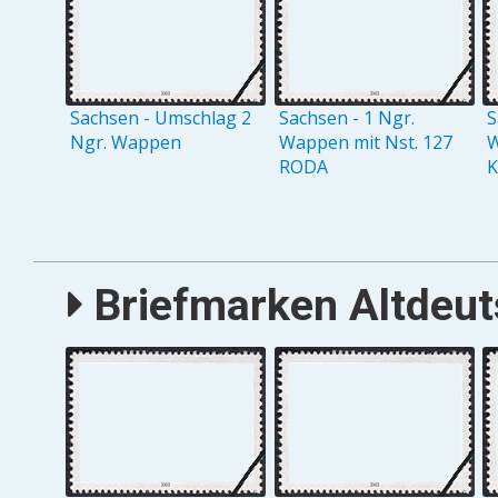
Sachsen - Umschlag 2
Sachsen - 1 Ngr.
S
Ngr. Wappen
Wappen mit Nst. 127
W
RODA
Briefmarken Altdeuts