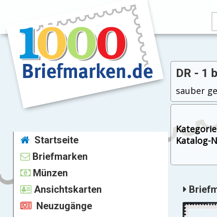
DR - 1 
sauber ge
Kategorie
Startseite
Katalog-Nr
Briefmarken
Münzen
Ansichtskarten
Briefm
Neuzugänge