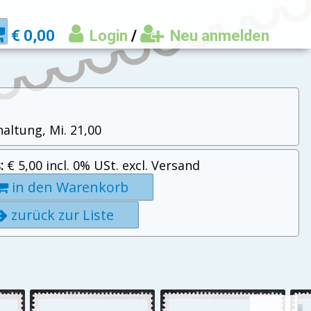
€ 0,00
Login
/
Neu anmelden
altung, Mi. 21,00
:
€ 5,00 incl. 0% USt. excl. Versand
in den Warenkorb
zurück zur Liste