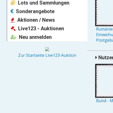
Lots und Sammlungen
Sonderangebote
Aktionen / News
Live123 - Auktionen
Rumänien
Einweih
Neu anmelden
Postgebä
Zur Startseite Live123-Auktion
Nutzer
Bund - M