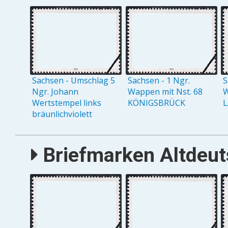
Sachsen - Umschlag 5
Sachsen - 1 Ngr.
S
Ngr. Johann
Wappen mit Nst. 68
W
Wertstempel links
KÖNIGSBRÜCK
L
bräunlichviolett
Briefmarken Altdeut