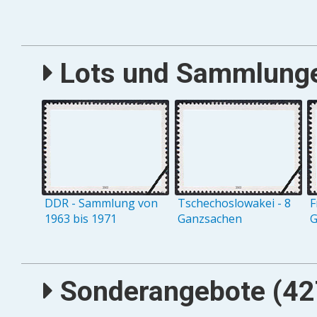
Lots und Sammlungen
DDR - Sammlung von
Tschechoslowakei - 8
F
1963 bis 1971
Ganzsachen
G
Sonderangebote (427