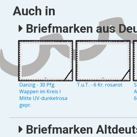
Auch in
Briefmarken aus Deu
Danzig - 30 Pfg.
T.u.T. - 6 Kr. rosarot
S
Wappen im Kreis I
A
Mitte UV-dunkelrosa
6
gepr.
Briefmarken Altdeuts