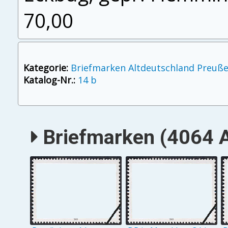
70,00
Kategorie:
Briefmarken Altdeutschland Preuß
Katalog-Nr.:
14 b
Briefmarken (4064 A