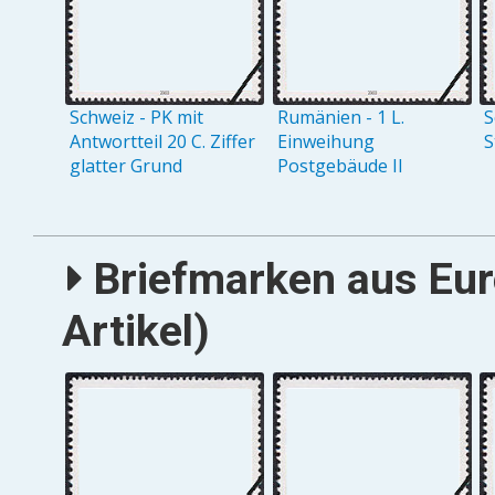
Schweiz - PK mit
Rumänien - 1 L.
S
Antwortteil 20 C. Ziffer
Einweihung
S
glatter Grund
Postgebäude II
Briefmarken aus Eur
Artikel)