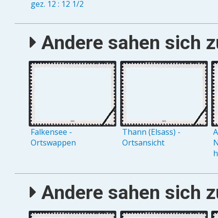
gez. 12 : 12 1/2
Andere sahen sich zu
Falkensee -
Thann (Elsass) -
A
Ortswappen
Ortsansicht
N
h
Andere sahen sich zu