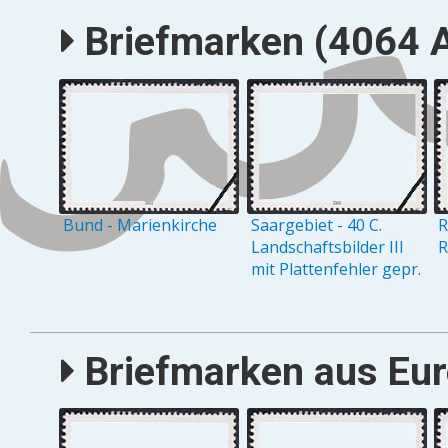
Briefmarken (4064 A
Bund - Marienkirche
Saargebiet - 40 C.
R
Landschaftsbilder III
R
mit Plattenfehler gepr.
Briefmarken aus Eur