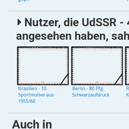
Nutzer, die UdSSR - 
angesehen haben, sah
Brasilien - 10
Berlin - 80 Pfg.
R
Sportmotive aus
Schwarzaufdruck
K
1955/60
Auch in