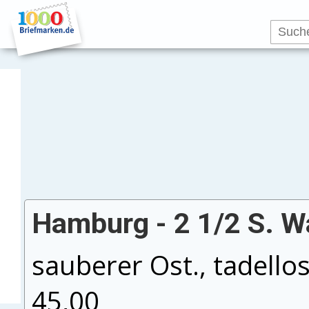
Hamburg - 2 1/2 S. W
sauberer Ost., tadello
45,00