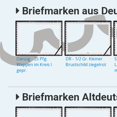
Briefmarken aus Deu
Danzig - 25 Pfg.
DR - 1/2 Gr. Kleiner
S
Wappen im Kreis I
Brustschild ziegelrot
L
gepr.
m
Briefmarken Altdeuts