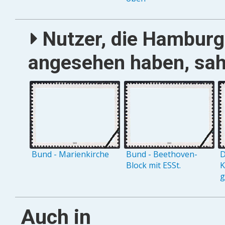
Nutzer, die Hamburg 
angesehen haben, sah
Bund - Marienkirche
Bund - Beethoven-
D
Block mit ESSt.
K
g
Auch in