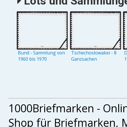
Lots und Sammlungen
Bund - Sammlung von
Tschechoslowakei - 8
D
1960 bis 1970
Ganzsachen
1
1000Briefmarken - Onli
Shop für Briefmarken, 