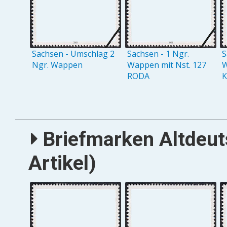
Sachsen - Umschlag 2
Sachsen - 1 Ngr.
S
Ngr. Wappen
Wappen mit Nst. 127
W
RODA
Briefmarken Altdeu
Artikel)