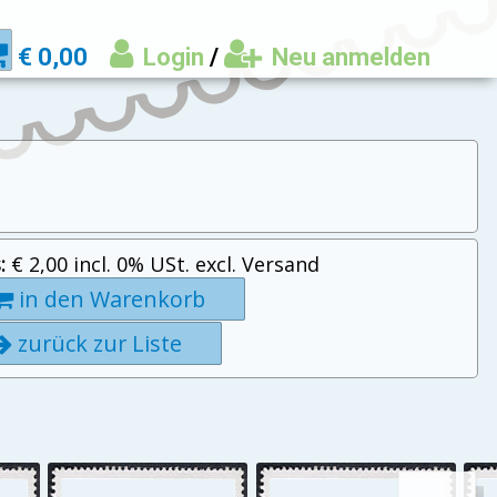
€ 0,00
Login
/
Neu anmelden
:
€ 2,00 incl. 0% USt. excl. Versand
in den Warenkorb
zurück zur Liste