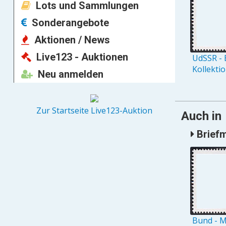
Lots und Sammlungen
Sonderangebote
Aktionen / News
Live123 - Auktionen
UdSSR - 
Kollekti
Neu anmelden
Zur Startseite Live123-Auktion
Auch in
Briefm
Bund - M