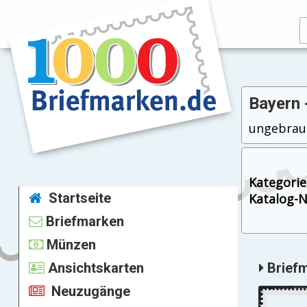
Bayern 
ungebrauc
Kategorie
Startseite
Katalog-Nr
Briefmarken
Münzen
Ansichtskarten
Briefm
Neuzugänge