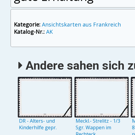
Kategorie:
Ansichtskarten aus Frankreich
Katalog-Nr.:
AK
Andere sahen sich zu
DR - Alters- und
Meckl.- Strelitz - 1/3
M
Kinderhilfe gepr.
Sgr. Wappen im
8
Rechteck
r