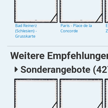
Bad Reinerz
Paris - Place de la
E
(Schlesien) -
Concorde
Z
Grusskarte
Weitere Empfehlunge
Sonderangebote (427