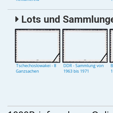
Lots und Sammlungen
Tschechoslowakei - 8
DDR - Sammlung von
B
Ganzsachen
1963 bis 1971
1