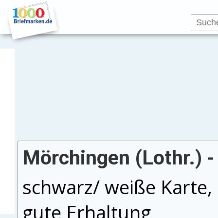
Mörchingen (Lothr.) -
schwarz/ weiße Karte, 
gute Erhaltung