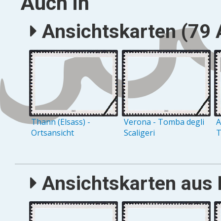
Auch in
Ansichtskarten (79 A
Thann (Elsass) -
Verona - Tomba degli
A
Ortsansicht
Scaligeri
Ansichtskarten aus E