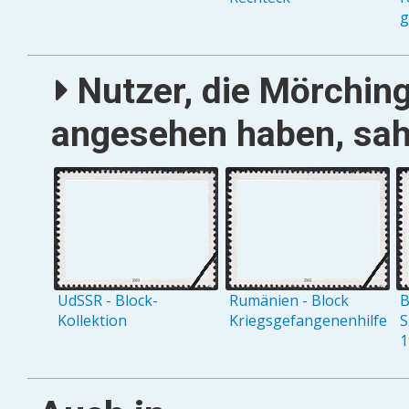
g
Nutzer, die Mörching
angesehen haben, sah
UdSSR - Block-
Rumänien - Block
B
Kollektion
Kriegsgefangenenhilfe
S
1