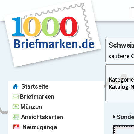
Schweiz
saubere Os
Kategorie
Startseite
Katalog-Nr
Briefmarken
Münzen
Ansichtskarten
Sonder
Neuzugänge