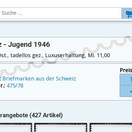
 - Jugend 1946
t., tadellos gez., Luxuserhaltung, Mi. 11,00
Preis
:
Briefmarken aus der Schweiz
.:
475/78
angebote (427 Artikel)