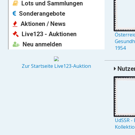
Lots und Sammlungen
Sonderangebote
Aktionen / News
Live123 - Auktionen
Österreic
Gesundh
Neu anmelden
1954
Zur Startseite Live123-Auktion
Nutzer
UdSSR - 
Kollekti