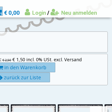
€ 0,00
Login
/
Neu anmelden
:
€ 1,50 incl. 0% USt. excl. Versand
€ 2,50
in den Warenkorb
zurück zur Liste