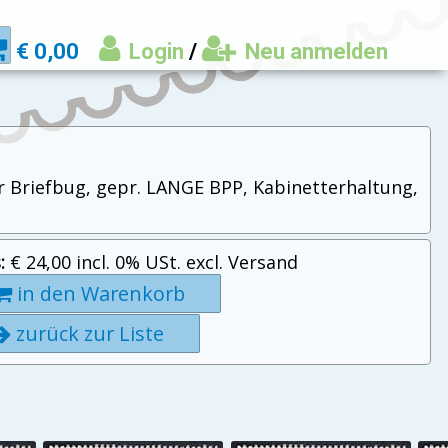
€ 0,00
Login
/
Neu anmelden
r Briefbug, gepr. LANGE BPP, Kabinetterhaltung,
:
€ 24,00 incl. 0% USt. excl. Versand
in den Warenkorb
zurück zur Liste