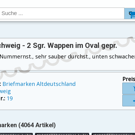
hweig - 2 Sgr. Wappen im Oval gepr.
, Nummernst., sehr sauber durchst., unten schwache
Preis
:
Briefmarken Altdeutschland
weig
.:
19
arken (4064 Artikel)