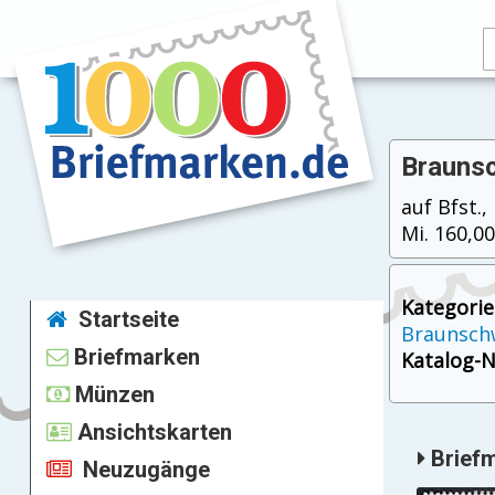
Braunsc
auf Bfst.
Mi. 160,00
Kategorie
Startseite
Braunsch
Briefmarken
Katalog-Nr
Münzen
Ansichtskarten
Briefm
Neuzugänge