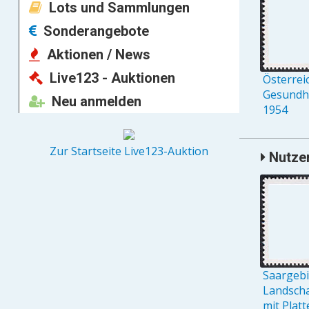
Lots und Sammlungen
Sonderangebote
Aktionen / News
Live123 - Auktionen
Österreic
Gesundh
Neu anmelden
1954
Zur Startseite Live123-Auktion
Nutzer
Saargebie
Landschaf
mit Platt