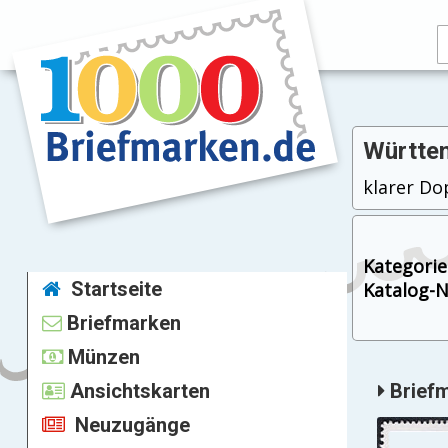
Württem
klarer Do
Kategorie
Startseite
Katalog-Nr
Briefmarken
Münzen
Ansichtskarten
Briefm
Neuzugänge