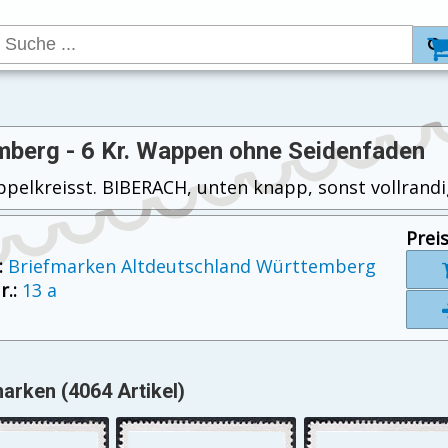
berg - 6 Kr. Wappen ohne Seidenfaden
ppelkreisst. BIBERACH, unten knapp, sonst vollrandi
Preis
:
Briefmarken Altdeutschland Württemberg
.:
13 a
arken (4064 Artikel)