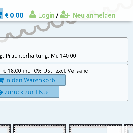
€ 0,00
Login
/
Neu anmelden
g, Prachterhaltung, Mi. 140,00
:
€ 18,00 incl. 0% USt. excl. Versand
in den Warenkorb
zurück zur Liste