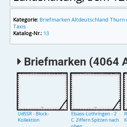
Kategorie:
Briefmarken Altdeutschland Thurn
Taxis
Katalog-Nr.:
13
Briefmarken (4064 A
UdSSR - Block-
Elsass-Lothringen - 2
R
Kollektion
C. Ziffern Spitzen nach
K
oben