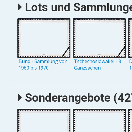
Lots und Sammlungen
Bund - Sammlung von
Tschechoslowakei - 8
D
1960 bis 1970
Ganzsachen
1
Sonderangebote (427