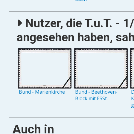
Nutzer, die T.u.T. - 1
angesehen haben, sah
Bund - Marienkirche
Bund - Beethoven-
D
Block mit ESSt.
K
g
Auch in