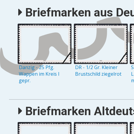
Briefmarken aus Deu
Danzig - 25 Pfg.
DR - 1/2 Gr. Kleiner
S
Wappen im Kreis I
Brustschild ziegelrot
L
gepr.
m
Briefmarken Altdeuts