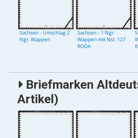
Sachsen - Umschlag 2
Sachsen - 1 Ngr.
S
Ngr. Wappen
Wappen mit Nst. 127
W
RODA
Briefmarken Altdeut
Artikel)