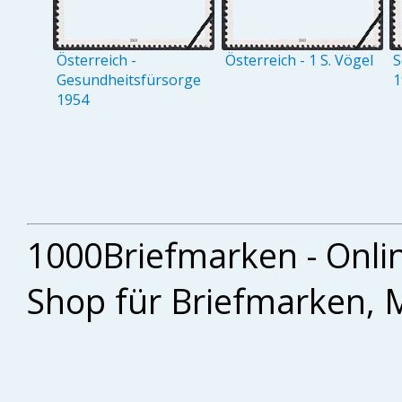
Österreich -
Österreich - 1 S. Vögel
S
Gesundheitsfürsorge
1
1954
1000Briefmarken - Onli
Shop für Briefmarken, 