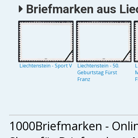
Briefmarken aus Liec
Liechtenstein - Sport V
Liechtenstein - 50.
L
Geburtstag Fürst
M
Franz
1000Briefmarken - Onli