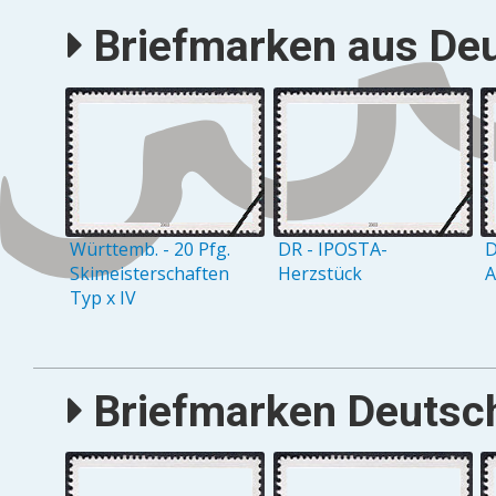
Briefmarken aus Deu
Württemb. - 20 Pfg.
DR - IPOSTA-
D
Skimeisterschaften
Herzstück
A
Typ x IV
Briefmarken Deutsch