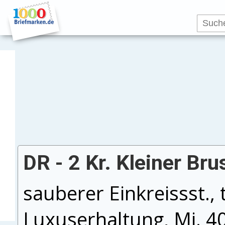
DR - 2 Kr. Kleiner Bru
sauberer Einkreissst., 
Luxuserhaltung, Mi. 4