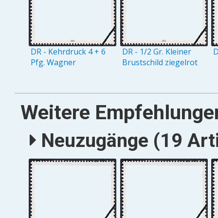
DR - Kehrdruck 4 + 6
DR - 1/2 Gr. Kleiner
D
Pfg. Wagner
Brustschild ziegelrot
Weitere Empfehlunge
Neuzugänge (19 Arti