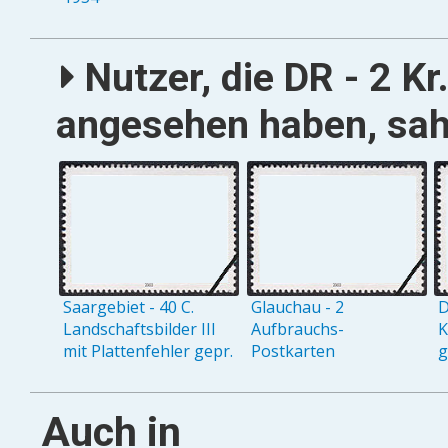
Nutzer, die DR - 2 Kr
angesehen haben, sah
Saargebiet - 40 C.
Glauchau - 2
D
Landschaftsbilder III
Aufbrauchs-
K
mit Plattenfehler gepr.
Postkarten
g
Auch in