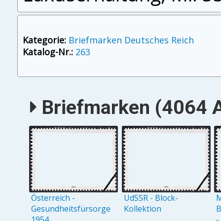
Kategorie:
Briefmarken Deutsches Reich
Katalog-Nr.:
263
Briefmarken (4064 A
Österreich -
UdSSR - Block-
M
Gesundheitsfürsorge
Kollektion
B
1954
-