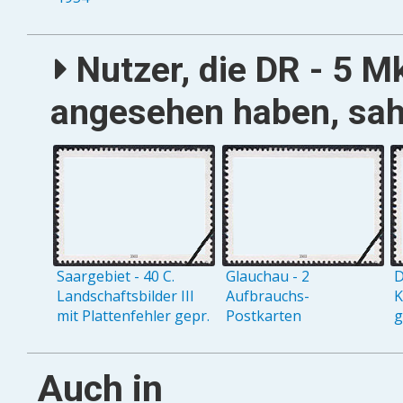
Nutzer, die DR - 5 Mk
angesehen haben, sah
Saargebiet - 40 C.
Glauchau - 2
D
Landschaftsbilder III
Aufbrauchs-
K
mit Plattenfehler gepr.
Postkarten
g
Auch in