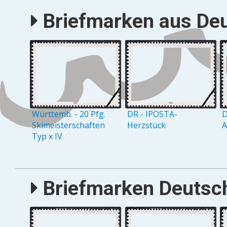
Briefmarken aus Deu
Württemb. - 20 Pfg.
DR - IPOSTA-
D
Skimeisterschaften
Herzstück
A
Typ x IV
Briefmarken Deutsch