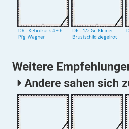
DR - Kehrdruck 4 + 6
DR - 1/2 Gr. Kleiner
D
Pfg. Wagner
Brustschild ziegelrot
Weitere Empfehlunge
Andere sahen sich zu