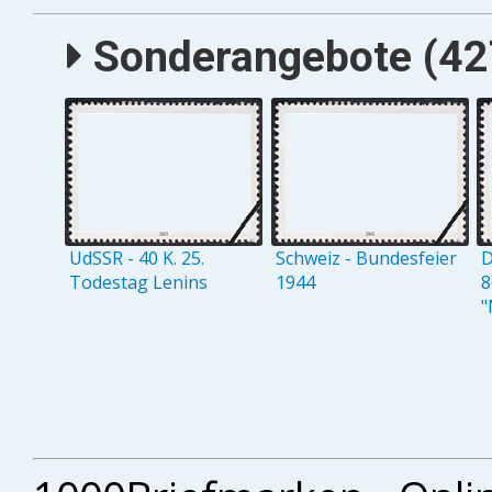
Sonderangebote (427
UdSSR - 40 K. 25.
Schweiz - Bundesfeier
D
Todestag Lenins
1944
8
"