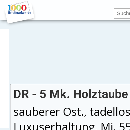
DR - 5 Mk. Holztaube I
sauberer Ost., tadellos
Luxuserhaltung, Mi. 5