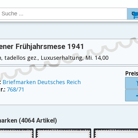
ener Frühjahrsmese 1941
, tadellos gez., Luxuserhaltung, Mi. 14,00
Preis
:
Briefmarken Deutsches Reich
.:
768/71
arken (4064 Artikel)