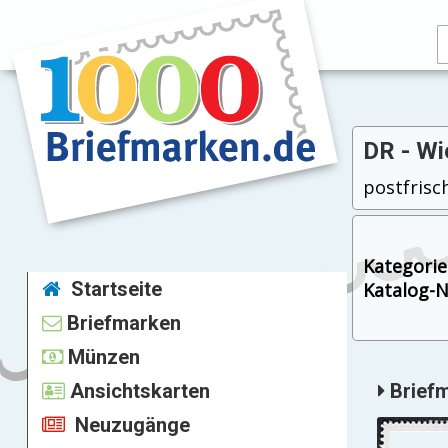
DR - Wi
postfrisch
Kategorie
Startseite
Katalog-Nr
Briefmarken
Münzen
Ansichtskarten
Briefm
Neuzugänge