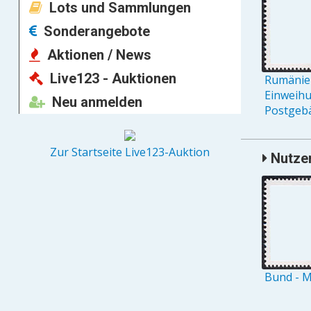
Lots und Sammlungen
Sonderangebote
Aktionen / News
Live123 - Auktionen
Rumänien
Einweih
Neu anmelden
Postgebä
Zur Startseite Live123-Auktion
Nutzer
Bund - M