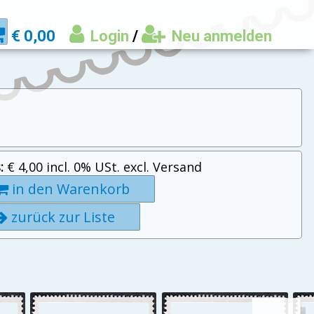
€ 0,00
Login
/
Neu anmelden
:
€ 4,00 incl. 0% USt. excl. Versand
in den Warenkorb
zurück zur Liste