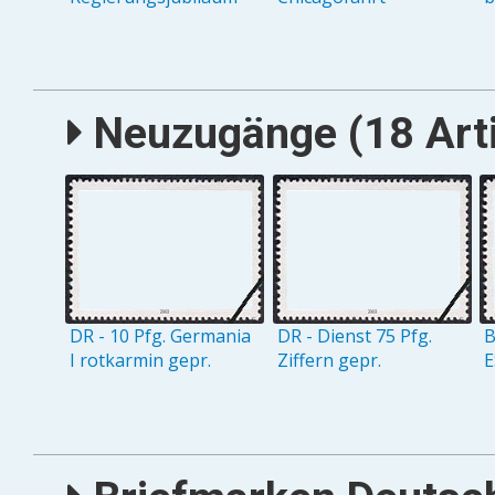
Neuzugänge (18 Arti
DR - 10 Pfg. Germania
DR - Dienst 75 Pfg.
B
I rotkarmin gepr.
Ziffern gepr.
E