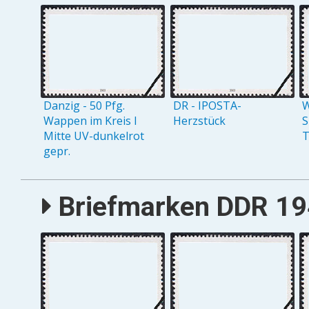
Danzig - 50 Pfg.
DR - IPOSTA-
W
Wappen im Kreis I
Herzstück
S
Mitte UV-dunkelrot
T
gepr.
Briefmarken DDR 194