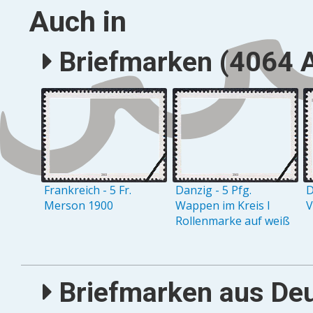
Auch in
Briefmarken (4064 A
Frankreich - 5 Fr.
Danzig - 5 Pfg.
D
Merson 1900
Wappen im Kreis I
V
Rollenmarke auf weiß
Briefmarken aus Deu