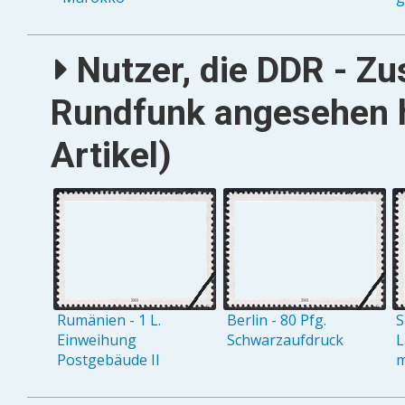
Nutzer, die DDR - Z
Rundfunk angesehen 
Artikel)
Rumänien - 1 L.
Berlin - 80 Pfg.
S
Einweihung
Schwarzaufdruck
L
Postgebäude II
m