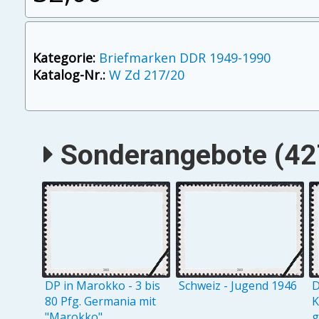
Kategorie:
Briefmarken DDR 1949-1990
Katalog-Nr.:
W Zd 217/20
Sonderangebote (427
DP in Marokko - 3 bis
Schweiz - Jugend 1946
D
80 Pfg. Germania mit
K
"Marokko"
g