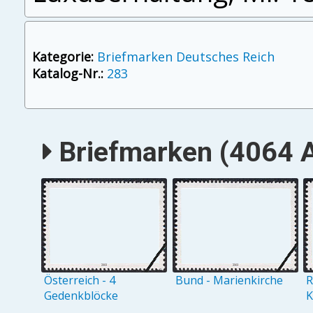
Kategorie:
Briefmarken Deutsches Reich
Katalog-Nr.:
283
Briefmarken (4064 A
Österreich - 4
Bund - Marienkirche
R
Gedenkblöcke
K