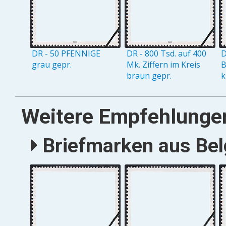
DR - 50 PFENNIGE
DR - 800 Tsd. auf 400
D
grau gepr.
Mk. Ziffern im Kreis
B
braun gepr.
k
Weitere Empfehlunge
Briefmarken aus Belg