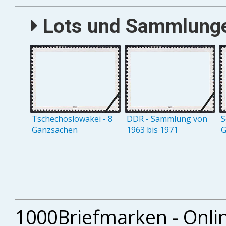
Lots und Sammlungen
Tschechoslowakei - 8
DDR - Sammlung von
S
Ganzsachen
1963 bis 1971
G
1000Briefmarken - Onli