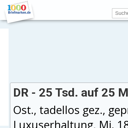
DR - 25 Tsd. auf 25 M
Ost., tadellos gez., gep
Luxuserhaltung, Mi. 1