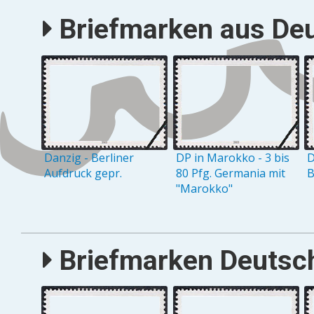
Briefmarken aus Deu
Danzig - Berliner
DP in Marokko - 3 bis
D
Aufdruck gepr.
80 Pfg. Germania mit
B
"Marokko"
Briefmarken Deutsch