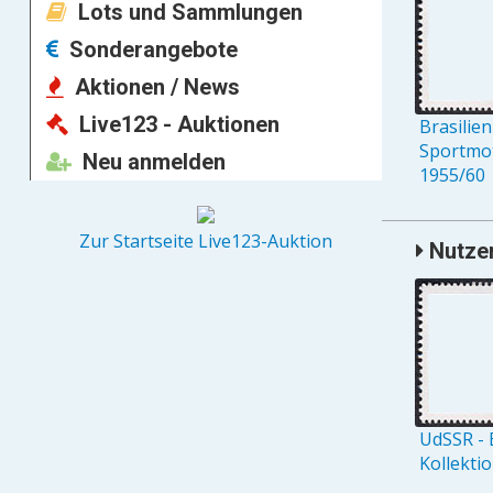
Lots und Sammlungen
Sonderangebote
Aktionen / News
Live123 - Auktionen
Brasilien
Sportmot
Neu anmelden
1955/60
Zur Startseite Live123-Auktion
Nutzer
UdSSR - 
Kollekti