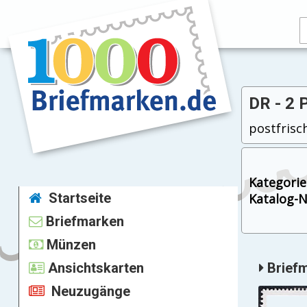
DR - 2 
postfrisch
Kategorie
Startseite
Katalog-Nr
Briefmarken
Münzen
Ansichtskarten
Briefm
Neuzugänge