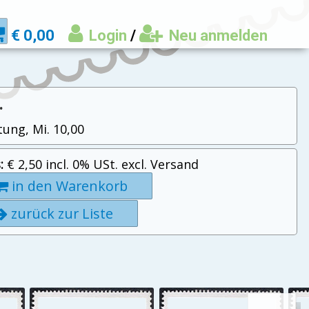
€ 0,00
Login
/
Neu anmelden
.
tung, Mi. 10,00
:
€ 2,50 incl. 0% USt. excl. Versand
in den Warenkorb
zurück zur Liste