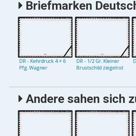
Briefmarken Deutsch
DR - Kehrdruck 4 + 6
DR - 1/2 Gr. Kleiner
D
Pfg. Wagner
Brustschild ziegelrot
Andere sahen sich zu