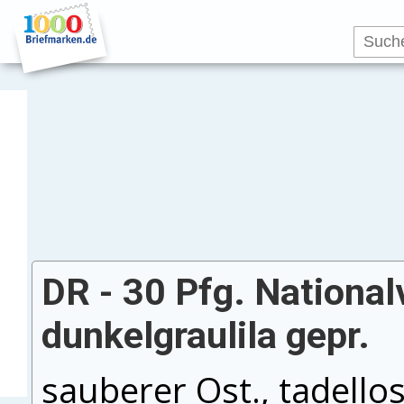
DR - 30 Pfg. Nation
dunkelgraulila gepr.
sauberer Ost., tadellos