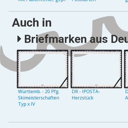
Auch in
Briefmarken aus Deu
Württemb. - 20 Pfg.
DR - IPOSTA-
D
Skimeisterschaften
Herzstück
A
Typ x IV